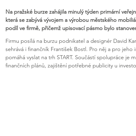
Na pražské burze zahájila minulý týden primární veře
která se zabývá vývojem a výrobou městského mobiliáře.
podíl ve firmě, přičemž upisovací pásmo bylo stanoven
Firmu posílá na burzu podnikatel a designér David Kar
sehrává i finančník František Bostl. Pro něj a pro jeho
pomáhá vyslat na trh START. Součástí spolupráce je 
finančních plánů, zajištění potřebné publicity u investo