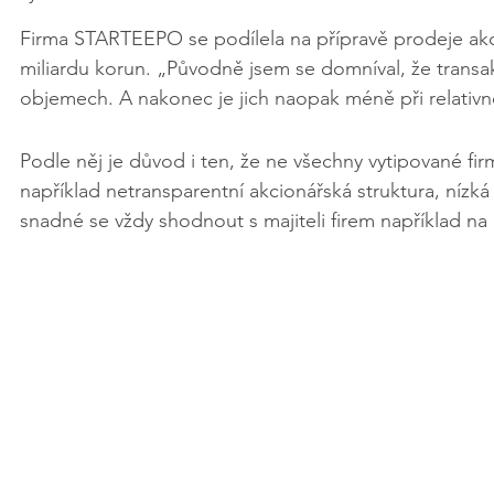
Firma STARTEEPO se podílela na přípravě prodeje akci
miliardu korun. „Původně jsem se domníval, že transa
objemech. A nakonec je jich naopak méně při relativ
Podle něj je důvod i ten, že ne všechny vytipované f
například netransparentní akcionářská struktura, nízk
snadné se vždy shodnout s majiteli firem například na 