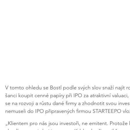
V tomto ohledu se Bostl podle svých slov snaží najít r
šanci koupit cenné papíry při IPO za atraktivní valuaci,
se na rozvoji a růstu dané firmy a zhodnotit svou inves
nemuseli do IPO připravených firmou STARTEEPO vložit
„Klientem pro nás jsou investoři, ne emitent. Protože