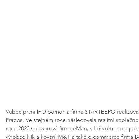
Vůbec první IPO pomohla firma STARTEEPO realizovat n
Prabos. Ve stejném roce následovala realitní společno
roce 2020 softwarová firma eMan, v loňském roce pak 
výrobce klik a kování M&T a také e-commerce firma Be