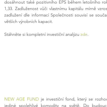
dosáhnout také pozitivního EPS během letošního ro
1,33. Zadluženost vůči vlastnímu kapitálu mírně vzro
zadlužení dle informací Společnosti souvisí se souč
větších výrobních kapacit.
Stáhněte si kompletní investiční analýzu 
zde
.
NEW AGE FUND
 je investiční fond, který se rozh
jediné spolehlivé komodity na světě. Do budoucno