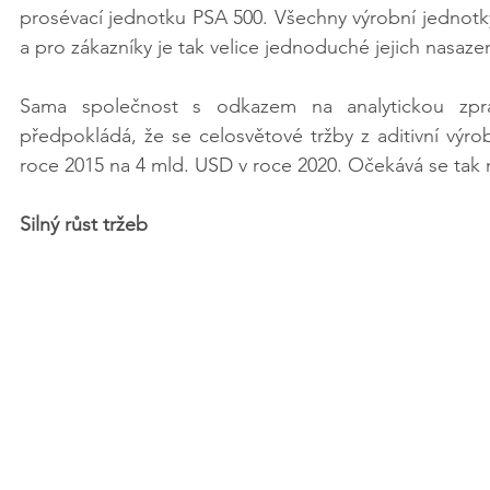
prosévací jednotku PSA 500. Všechny výrobní jednotk
a pro zákazníky je tak velice jednoduché jejich nasaze
Sama společnost s odkazem na analytickou zpráv
předpokládá, že se celosvětové tržby z aditivní výr
roce 2015 na 4 mld. USD v roce 2020. Očekává se tak
Silný růst tržeb