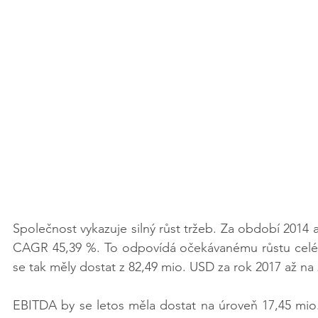
Společnost vykazuje silný růst tržeb. Za období 2014 
CAGR 45,39 %. To odpovídá očekávanému růstu celého
se tak měly dostat z 82,49 mio. USD za rok 2017 až na
EBITDA by se letos měla dostat na úroveň 17,45 mio