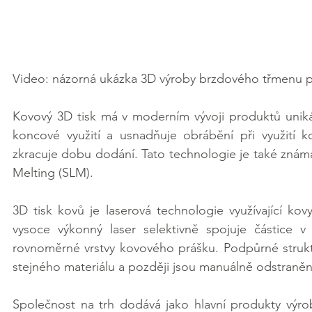
Video: názorná ukázka 3D výroby brzdového třmenu 
Kovový 3D tisk má v moderním vývoji produktů uniká
koncové využití a usnadňuje obrábění při využití k
zkracuje dobu dodání. Tato technologie je také známá 
Melting (SLM).
3D tisk kovů je laserová technologie využívající ko
vysoce výkonný laser selektivně spojuje částice v 
rovnoměrné vrstvy kovového prášku. Podpůrné struk
stejného materiálu a později jsou manuálně odstraně
Společnost na trh dodává jako hlavní produkty výr