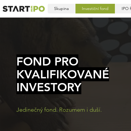
Skupina
Investiční fond
IPO 
FOND PRO
KVALIFIKOVANÉ
INVESTORY
Jedinečný fond. Rozumem i duší.