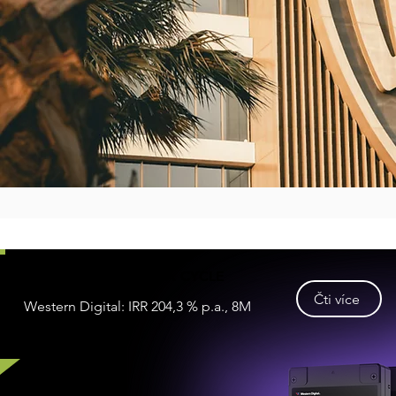
CASE STUDY: AI DATA CYCLE
Čti více
Western Digital: IRR 204,3 % p.a., 8M