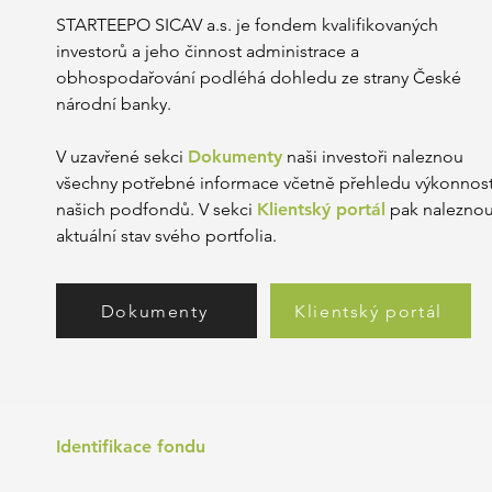
STARTEEPO SICAV a.s. je fondem kvalifikovaných
investorů a jeho činnost administrace a
obhospodařování podléhá dohledu ze strany České
národní banky.
V uzavřené sekci
Dokumenty
naši investoři naleznou
všechny potřebné informace včetně přehledu výkonnost
našich podfondů. V sekci
Klientský portál
pak nalezno
aktuální stav svého portfolia.
Dokumenty
Klientský portál
Identifikace fondu