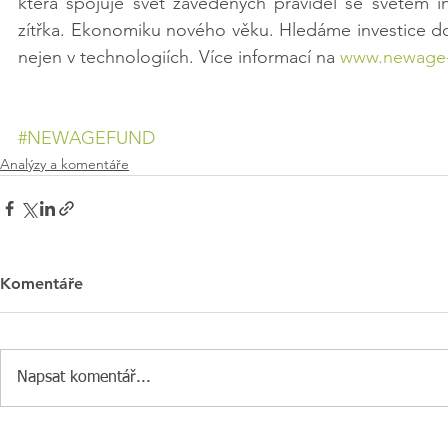
která spojuje svět zavedených pravidel se světem ino
zítřka. Ekonomiku nového věku. Hledáme investice do s
nejen v technologiích. Více informací na 
www.newage
#NEWAGEFUND
Analýzy a komentáře
Komentáře
Napsat komentář...