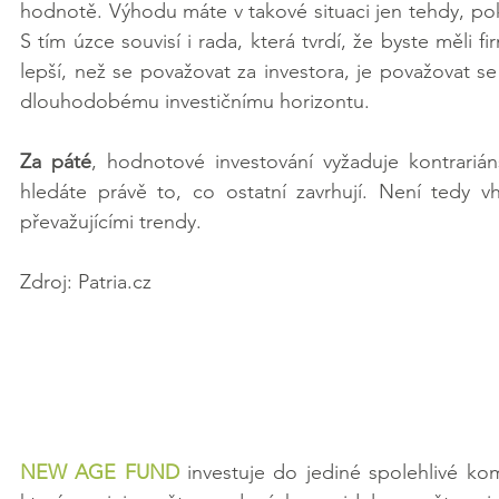
hodnotě. Výhodu máte v takové situaci jen tehdy, po
S tím úzce souvisí i rada, která tvrdí, že byste měli fir
lepší, než se považovat za investora, je považovat se
dlouhodobému investičnímu horizontu. 
Za páté
, hodnotové investování vyžaduje kontrariá
hledáte právě to, co ostatní zavrhují. Není tedy v
převažujícími trendy.
Zdroj: Patria.cz
NEW AGE FUND
 investuje do jediné spolehlivé ko