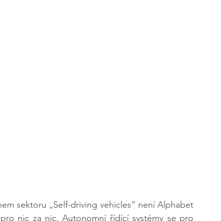
em sektoru „Self-driving vehicles“ není Alphabet 
pro nic za nic. Autonomní řídící systémy se pro 