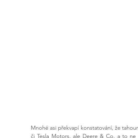
Mnohé asi překvapí konstatování, že tahoun
či Tesla Motors, ale Deere & Co, a to ne 