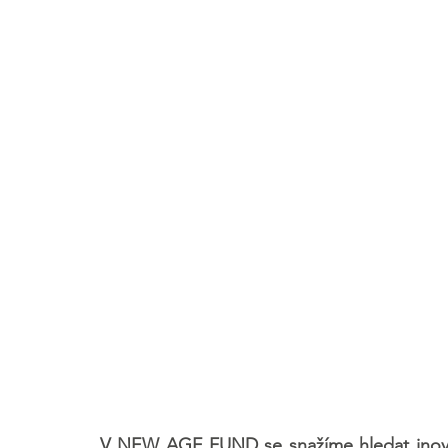
V NEW AGE FUND se snažíme hledat inovac