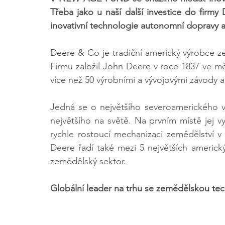
Třeba jako u naší další investice do firmy
inovativní technologie autonomní dopravy 
Deere & Co je tradiční americký výrobce z
Firmu založil John Deere v roce 1837 ve měs
více než 50 výrobními a vývojovými závody a 
Jedná se o největšího severoamerického v
největšího na světě. Na prvním místě jej vy
rychle rostoucí mechanizaci zemědělství v I
Deere řadí také mezi 5 největších americký
zemědělský sektor.
Globální leader na trhu se zemědělskou te