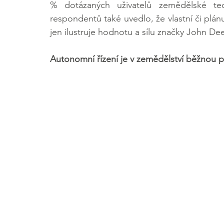
% dotázaných uživatelů zemědělské tech
respondentů také uvedlo, že vlastní či plán
jen ilustruje hodnotu a sílu značky John De
Autonomní řízení je v zemědělství běžnou p