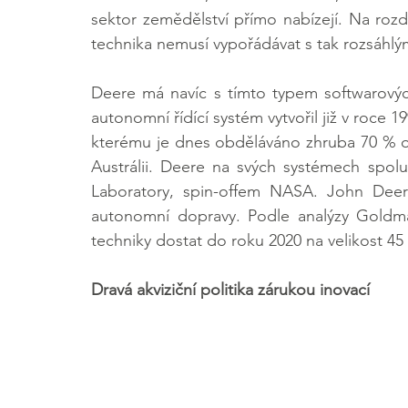
sektor zemědělství přímo nabízejí. Na roz
technika nemusí vypořádávat s tak rozsáhlý
Deere má navíc s tímto typem softwarových
autonomní řídící systém vytvořil již v roce 1
kterému je dnes obděláváno zhruba 70 % o
Austrálii. Deere na svých systémech spolu
Laboratory, spin-offem NASA. John Deer
autonomní dopravy. Podle analýzy Goldm
techniky dostat do roku 2020 na velikost 45
Dravá akviziční politika zárukou inovací