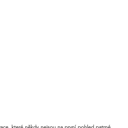
e, které někdy nejsou na první pohled patrné. 