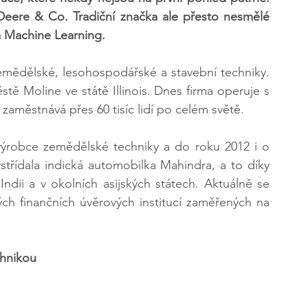
 Deere & Co. Tradiční značka ale přesto nesmělé 
a Machine Learning.
emědělské, lesohospodářské a stavební techniky. 
tě Moline ve státě Illinois. Dnes firma operuje s 
zaměstnává přes 60 tisíc lidí po celém světě.
ýrobce zemědělské techniky a do roku 2012 i o 
střídala indická automobilka Mahindra, a to díky 
ndii a v okolních asijských státech. Aktuálně se 
ch finančních úvěrových institucí zaměřených na 
chnikou