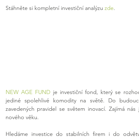
Stáhněte si kompletní investiční analýzu 
zde
.
NEW AGE FUND
 je investiční fond, který se rozh
jediné spolehlivé komodity na světě. Do budoucno
zavedených pravidel se světem inovací. Zajímá nás j
nového věku.
Hledáme investice do stabilních firem i do odvětv