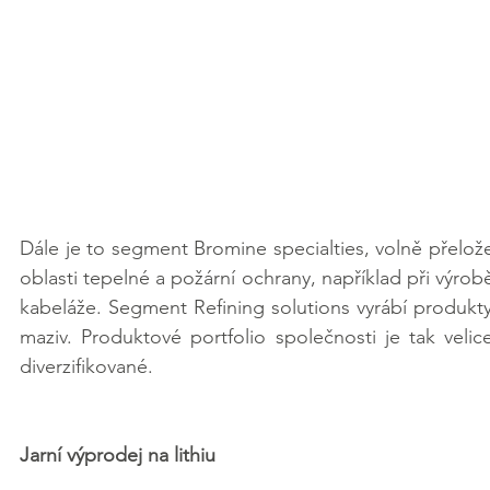
Dále je to segment Bromine specialties, volně přelože
oblasti tepelné a požární ochrany, například při výrob
kabeláže. Segment Refining solutions vyrábí produkty p
maziv. Produktové portfolio společnosti je tak velic
diverzifikované.
Jarní výprodej na lithiu