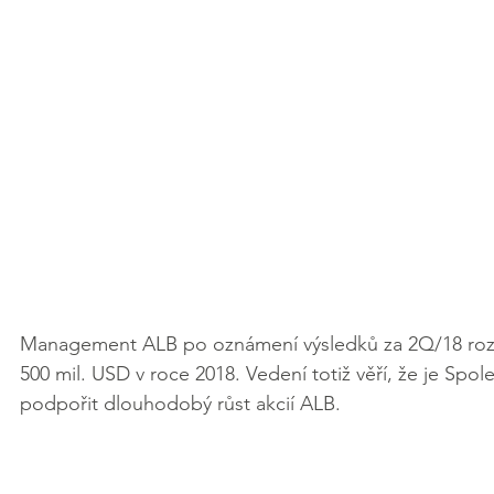
Management ALB po oznámení výsledků za 2Q/18 roz
500 mil. USD v roce 2018. Vedení totiž věří, že je Sp
podpořit dlouhodobý růst akcií ALB.