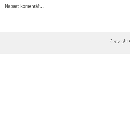
Napsat komentář...
Copyright 