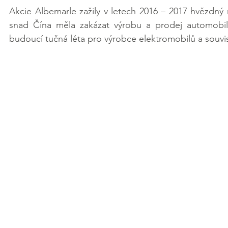
Akcie Albemarle zažily v letech 2016 – 2017 hvězdný r
snad Čína měla zakázat výrobu a prodej automobil
budoucí tučná léta pro výrobce elektromobilů a souvise