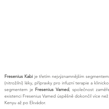
Fresenius Kabi
 je třetím nejvýznamnějším segmentem. 
(nitrožilní) léky, přípravky pro infuzní terapie a klini
segmentem je 
Fresenius Vamed
, společnost zaměře
existenci Fresenius Vamed úspěšně dokončil více než
Kenyu až po Ekvádor. 