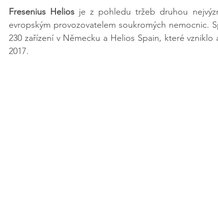
Fresenius Helios
 je z pohledu tržeb druhou nejvýzn
evropským provozovatelem soukromých nemocnic. Spo
230 zařízení v Německu a Helios Spain, které vzniklo 
2017.