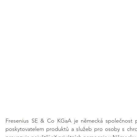
Fresenius SE & Co KGaA je německá společnost podn
poskytovatelem produktů a služeb pro osoby s chron