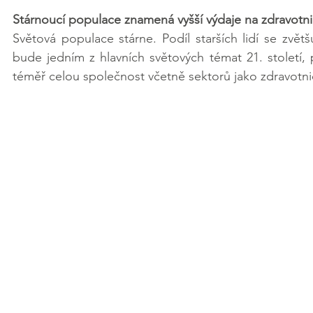
Stárnoucí populace znamená vyšší výdaje na zdravotni
Světová populace stárne. Podíl starších lidí se zvětš
bude jedním z hlavních světových témat 21. století,
téměř celou společnost včetně sektorů jako zdravotnictv