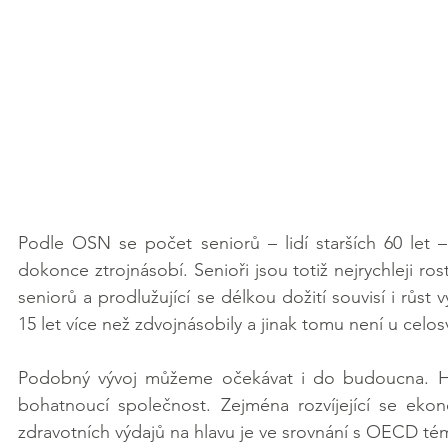
Podle OSN se počet seniorů – lidí starších 60 let –
dokonce ztrojnásobí. Senioři jsou totiž nejrychleji
seniorů a prodlužující se délkou dožití souvisí i růst
15 let více než zdvojnásobily a jinak tomu není u cel
Podobný vývoj můžeme očekávat i do budoucna. Hla
bohatnoucí společnost. Zejména rozvíjející se eko
zdravotních výdajů na hlavu je ve srovnání s OECD tém