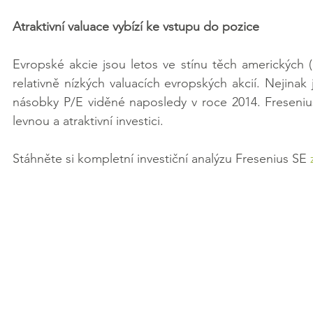
Atraktivní valuace vybízí ke vstupu do pozice
Evropské akcie jsou letos ve stínu těch amerických 
relativně nízkých valuacích evropských akcií. Nejinak
násobky P/E viděné naposledy v roce 2014. Fresenius
levnou a atraktivní investici.
Stáhněte si kompletní investiční analýzu Fresenius SE 