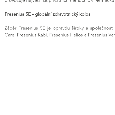
provozuje největší síť privátních nemocnic v Německu 
Fresenius SE - globální zdravotnický kolos
Záběr Fresenius SE je opravdu široký a společnost 
Care, Fresenius Kabi, Fresenius Helios a Fresenius Va