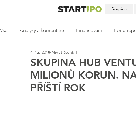
Skupina
Vše
Analýzy a komentáře
Financování
Fond repo
4. 12. 2018
Minut čtení: 1
SKUPINA HUB VENTU
MILIONŮ KORUN. NA
PŘÍŠTÍ ROK