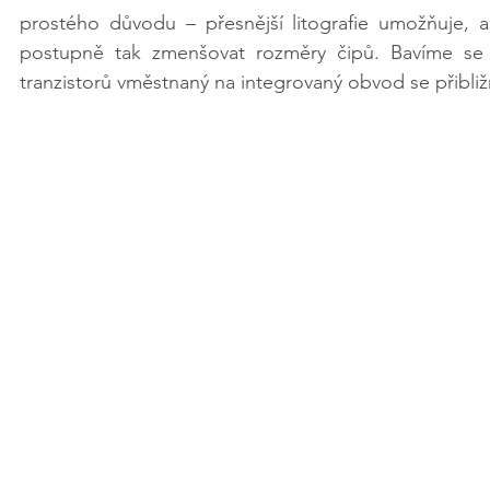
prostého důvodu – přesnější litografie umožňuje, a
postupně tak zmenšovat rozměry čipů. Bavíme se
tranzistorů vměstnaný na integrovaný obvod se přibli