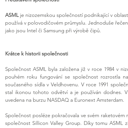
ASML 
je nizozemskou společností podnikající v oblasti 
používá v polovodičovém průmyslu. Jednoduše řečeno
jako jsou Intel či Samsung při výrobě čipů.
Krátce k historii společnosti
Společnost ASML byla založena již v roce 1984 v 
pouhém roku fungování se společnost rozrostla na
současného sídla v Veldhovenu. V roce 1991 společno
stal ikonou tohoto odvětví a je používán dodnes. V
uvedena na burzu NASDAQ a Euronext Amsterdam.
Společnost posléze pokračovala ve svém raketovém růs
společnost Sillicon Valley Group. Díky tomu ASML z