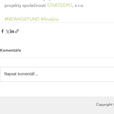
projekty společnosti 
STARTEEPO
, s.r.o.
#NEWAGEFUND
#Analýza
Komentáře
Napsat komentář...
Copyright 