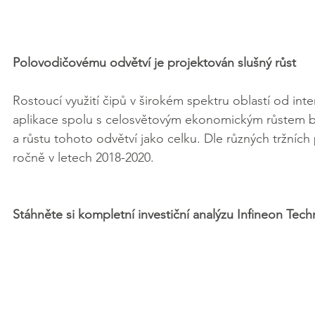
Polovodičovému odvětví je projektován slušný růst
Rostoucí využití čipů v širokém spektru oblastí od int
aplikace spolu s celosvětovým ekonomickým růstem by
a růstu tohoto odvětví jako celku. Dle různých tržníc
ročně v letech 2018-2020.
Stáhněte si kompletní investiční analýzu Infineon Tec