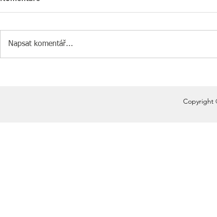
Napsat komentář...
Copyright 