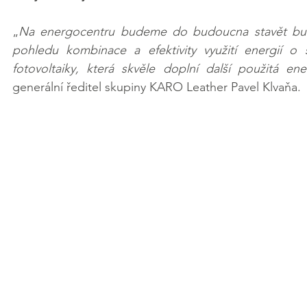
„
Na energocentru budeme do budoucna stavět budou
pohledu kombinace a efektivity využití energií o 
fotovoltaiky, která skvěle doplní další použitá en
generální ředitel skupiny KARO Leather Pavel Klvaňa.