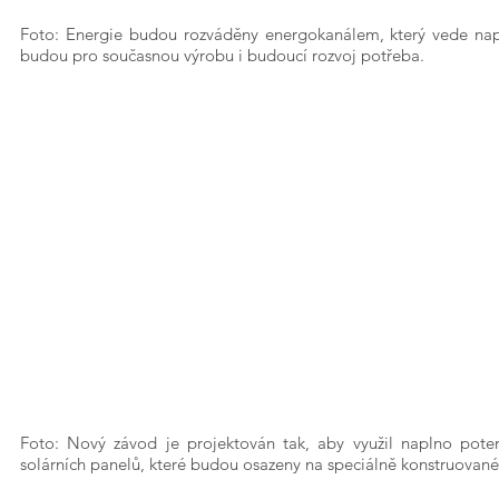
Foto: Energie budou rozváděny energokanálem, který vede např
budou pro současnou výrobu i budoucí rozvoj potřeba.
Foto: Nový závod je projektován tak, aby využil naplno potenc
solárních panelů, které budou osazeny na speciálně konstruované