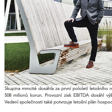
Skupina mmcité dosáhla za první pololetí letošního 
508 milionů korun. Provozní zisk EBITDA dosáhl vý
Vedení společnosti také potvrzuje letošní plán hosp