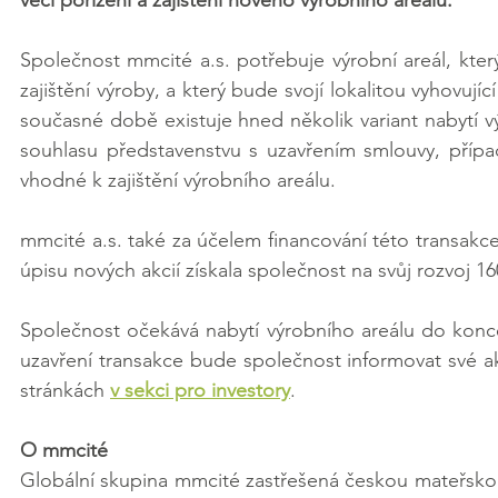
Společnost mmcité a.s. potřebuje výrobní areál, kter
zajištění výroby, a který bude svojí lokalitou vyhovují
současné době existuje hned několik variant nabytí 
souhlasu představenstvu s uzavřením smlouvy, přípa
vhodné k zajištění výrobního areálu.
mmcité a.s. také za účelem financování této transakce
úpisu nových akcií získala společnost na svůj rozvoj 1
Společnost očekává nabytí výrobního areálu do konce 
uzavření transakce bude společnost informovat své ak
stránkách 
v sekci pro investory
.
O mmcité
Globální skupina mmcité zastřešená českou mateřskou