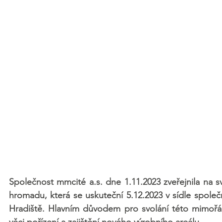
Společnost mmcité a.s. dne 1.11.2023 zveřejnila na
hromadu, která se uskuteční 5.12.2023 v sídle společ
Hradiště. Hlavním důvodem pro svolání této mimořá
věci pořízení a zajištění nového výrobního areálu.