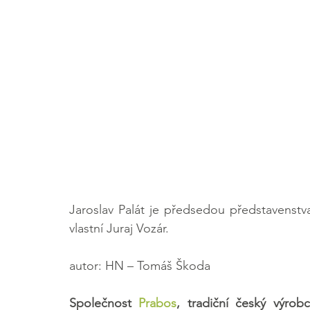
Jaroslav Palát je předsedou představenstv
vlastní Juraj Vozár.
autor: HN – Tomáš Škoda
Společnost 
Prabos
, tradiční český výrob