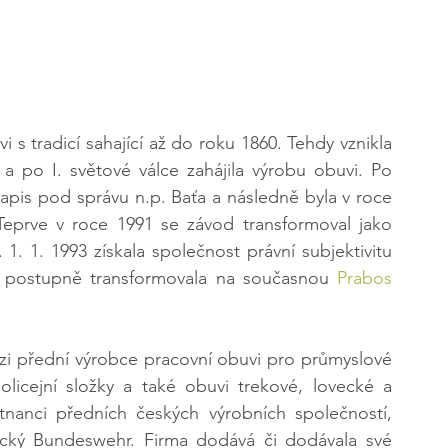
i s tradicí sahající až do roku 1860. Tehdy vznikla 
a po I. světové válce zahájila výrobu obuvi. Po 
apis pod správu n.p. Baťa a následně byla v roce 
Teprve v roce 1991 se závod transformoval jako 
 1. 1. 1993 získala společnost právní subjektivitu 
 se postupně transformovala na současnou 
Prabos
i přední výrobce pracovní obuvi pro průmyslové 
olicejní složky a také obuvi trekové, lovecké a 
nanci předních českých výrobních společností, 
ký Bundeswehr. Firma dodává či dodávala své 