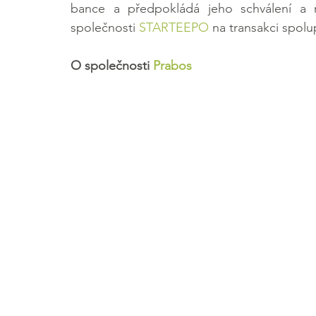
bance a předpokládá jeho schválení a 
společnosti 
STARTEEPO
 na transakci spolu
O společnosti 
Prabos