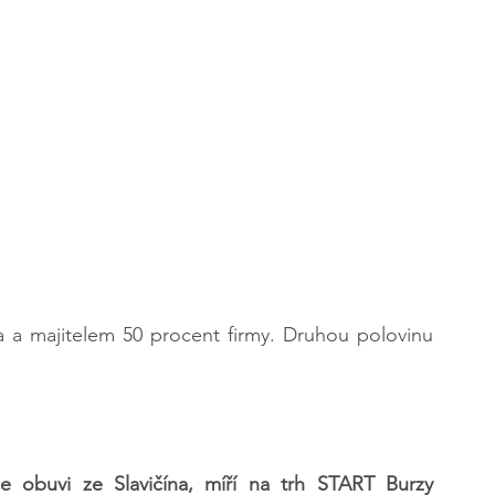
a a majitelem 50 procent firmy. Druhou polovinu 
ce obuvi ze Slavičína, míří na trh START Burzy 