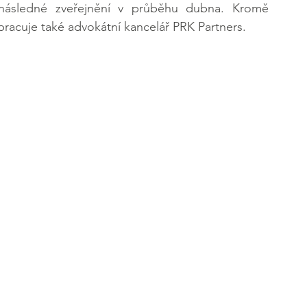
následné zveřejnění v průběhu dubna. Kromě 
pracuje také advokátní kancelář PRK Partners.