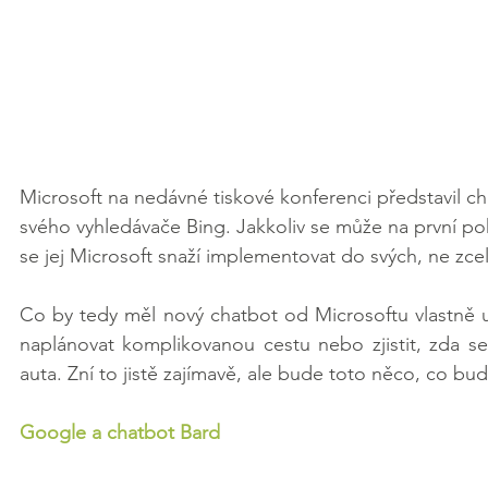
Microsoft na nedávné tiskové konferenci představil c
svého vyhledávače Bing. Jakkoliv se může na první p
se jej Microsoft snaží implementovat do svých, ne z
Co by tedy měl nový chatbot od Microsoftu vlastně
naplánovat komplikovanou cestu nebo zjistit, zda s
auta. Zní to jistě zajímavě, ale bude toto něco, co b
Google a chatbot Bard