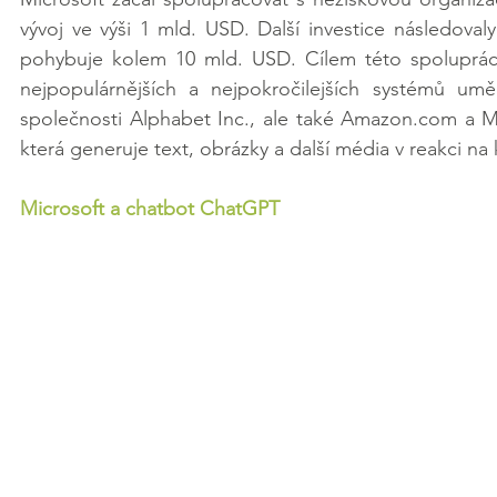
vývoj ve výši 1 mld. USD. Další investice následoval
pohybuje kolem 10 mld. USD. Cílem této spoluprác
nejpopulárnějších a nejpokročilejších systémů umě
společnosti Alphabet Inc., ale také Amazon.com a Met
která generuje text, obrázky a další média v reakci na 
Microsoft a chatbot ChatGPT