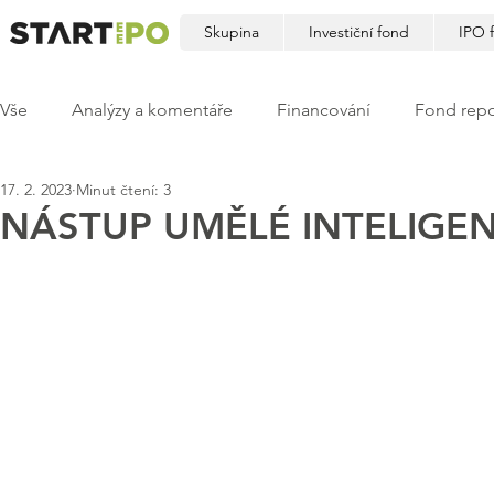
Skupina
Investiční fond
IPO 
Vše
Analýzy a komentáře
Financování
Fond repo
17. 2. 2023
Minut čtení: 3
NÁSTUP UMĚLÉ INTELIGEN