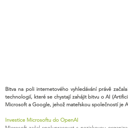
Bitva na poli internetového vyhledávání právě začala
technologií, které se chystají zahájit bitvu o AI (Artifi
Microsoft a Google, jehož mateřskou společností je A
Investice Microsoftu do OpenAI
Microsoft začal spolupracovat s neziskovou organizací