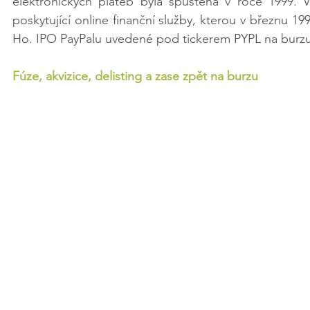
elektronických plateb byla spuštěna v roce 1999. V
poskytující online finanční služby, kterou v březnu 199
Ho. IPO PayPalu uvedené pod tickerem PYPL na burz
Fúze, akvizice, delisting a zase zpět na burzu 