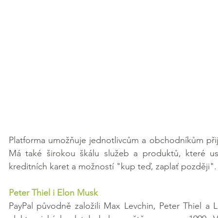
Platforma umožňuje jednotlivcům a obchodníkům přijí
Má také širokou škálu služeb a produktů, které usn
kreditních karet a možností "kup teď, zaplať později".
Peter Thiel i Elon Musk
PayPal původně založili Max Levchin, Peter Thiel a 