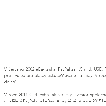
V červenci 2002 eBay získal PayPal za 1,5 mld. USD. 
první volba pro platby uskutečňované na eBay. V roce 
dolarů. 
V roce 2014 Carl Icahn, aktivistický investor společ
rozdělení PayPalu od eBay. A úspěšně. V roce 2015 byl