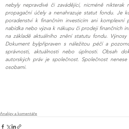
nebyly nepravdivé či zavádějící, nicméně nikterak 
propagační účely a nenahrazuje statut fondu. Je k
poradenství k finančním investicím ani komplexní 
nabídka nebo výzva k nákupu či prodeji finančních i
na základě aktuálního znění statutu fondu. Výnosy
Dokument bylpřipraven s náležitou péčí a pozornos
správnosti, aktuálnosti nebo úplnosti. Obsah do
autorských práv je společnost. Společnost nenese 
osobami.
Analýzy a komentáře