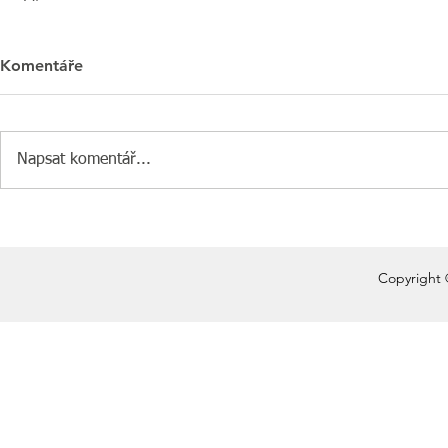
Komentáře
Napsat komentář...
Copyright 