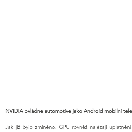
NVIDIA ovládne automotive jako Android mobilní tel
Jak již bylo zmíněno, GPU rovněž nalézají uplatnění v