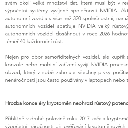
svém okolí velké množství dat, která musí být v 
výpočetní systémy vyvíjené společností NVIDIA. Akt
autonomní vozidla s více než 320 společnostmi, namá
autonomních vozidel spatřuje NVIDIA velký růstov
autonomních vozidel dosáhnout v roce 2026 hodno
téměř 40 každoroční růst.
Nejen pro obor samoříditelných vozidel, ale kupříkla
konzole nebo mobilní zařízení vyvíjí NVIDIA proceso
obvod, který v sobě zahrnuje všechny prvky počítač
nenáročnosti jsou často používány v laptopech nebo 
Hrozba konce éry kryptoměn neohrozí růstový potenc
Přibližně v druhé polovině roku 2017 začala kryptomě
výpočetní náročnosti při ověřování kryptoměnových 