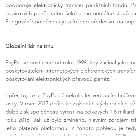
podporuje elektronický transfer peněžních fondů. Pay
papírových peněz nebo šeků a momentálně slouží tak
Fungování společnosti je založeno především na popl
Globální lídr na trhu
PayPal se postupně od roku 1998, kdy začínal jako malá
poskytovatelem internetových elektronických transferů
poskytování elektronických převodů peněz.
I přes to, že je PayPal již několik let vedoucím hráčem
zisky. V roce 2017 došlo ke zvýšení čistých ročních tr
době zisk společnosti vyrostl na celkových 1,8 miliar
roku 2016. Jak už bylo zmíněno, hlavním zdrojem trž
jeho platební platformou. Z tohoto pohledu je tedy