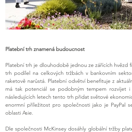
Platební trh znamená budoucnost
Platební trh je dlouhodobě jednou ze zářících hvězd 
trh podílel na celkových tržbách v bankovním sekto
raketově narůstá. Platební odvětví benefituje z aktuá
má tak potenciál se podobným tempem rozvíjet i 
následujících letech tento trh přidat světové ekonomic
enormní příležitost pro společnosti jako je PayPal s
oblasti Asie. 
Dle společnosti McKinsey dosáhly globální tržby plate