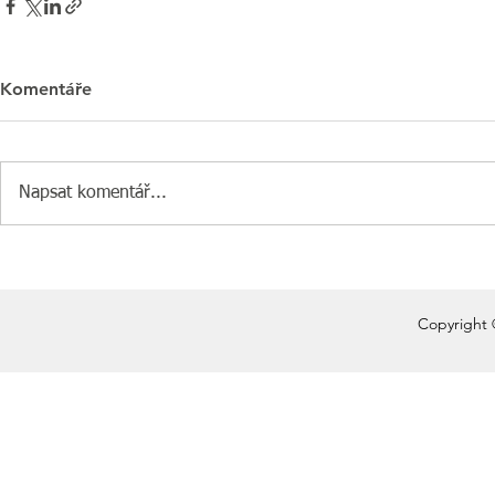
Komentáře
Napsat komentář...
Copyright 