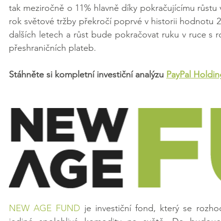
tak meziročně o 11% hlavně díky pokračujícímu růstu ve
rok světové tržby překročí poprvé v historii hodnotu 2 
dalších letech a růst bude pokračovat ruku v ruce s 
přeshraničních plateb.
Stáhněte si kompletní investiční analýzu 
PayPal Holdi
NEW AGE FUND
 je investiční fond, který se rozh