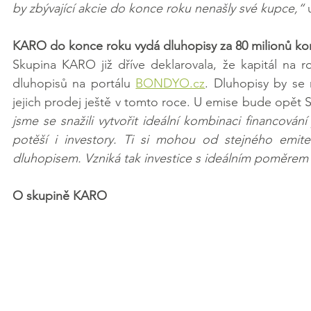
by zbývající akcie do konce roku nenašly své kupce,“
 
KARO do konce roku vydá dluhopisy za 80 milionů ko
Skupina KARO již dříve deklarovala, že kapitál na ro
dluhopisů na portálu 
BONDYO.cz
. Dluhopisy by se
jejich prodej ještě v tomto roce. U emise bude opět
jsme se snažili vytvořit ideální kombinaci financování 
potěší i investory. Ti si mohou od stejného emite
dluhopisem. Vzniká tak investice s ideálním poměrem 
O skupině KARO