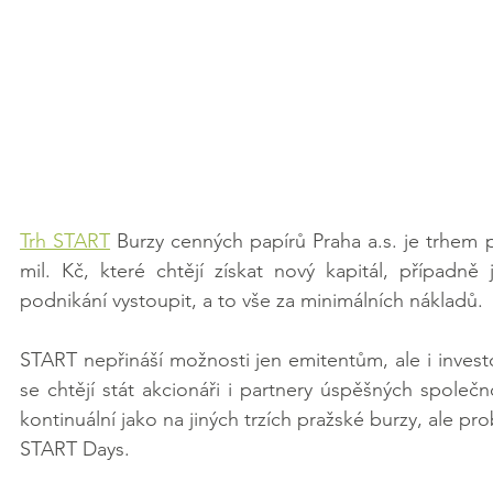
Trh START
 Burzy cenných papírů Praha a.s. je trhem p
mil. Kč, které chtějí získat nový kapitál, případně 
podnikání vystoupit, a to vše za minimálních nákladů.
START nepřináší možnosti jen emitentům, ale i investo
se chtějí stát akcionáři i partnery úspěšných spole
kontinuální jako na jiných trzích pražské burzy, ale pr
START Days.