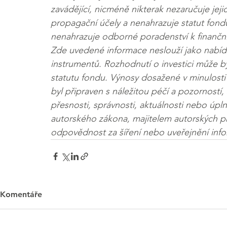
zavádějící, nicméně nikterak nezaručuje jeji
propagační účely a nenahrazuje statut fond
nenahrazuje odborné poradenství k finančním
Zde uvedené informace neslouží jako nabídk
instrumentů. Rozhodnutí o investici může b
statutu fondu. Výnosy dosažené v minulost
byl připraven s náležitou péčí a pozorností
přesnosti, správnosti, aktuálnosti nebo úp
autorského zákona, majitelem autorských p
odpovědnost za šíření nebo uveřejnění info
Komentáře