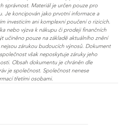
ch správnost. Materiál je určen pouze pro 
u. Je koncipován jako prvotní informace a 
 investicím ani komplexní poučení o rizicích. 
a nebo výzva k nákupu či prodeji finančních 
ýt učiněno pouze na základě aktuálního znění 
i nejsou zárukou budoucích výnosů. Dokument 
, společnost však neposkytuje záruky jeho 
lnosti. Obsah dokumentu je chráněn dle 
ráv je společnost. Společnost nenese 
rmací třetími osobami.