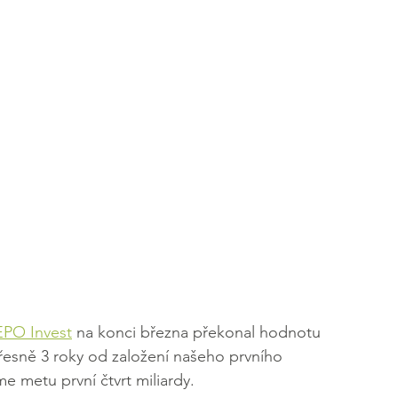
PO Invest
 na konci března překonal hodnotu 
esně 3 roky od založení našeho prvního 
me metu první čtvrt miliardy.