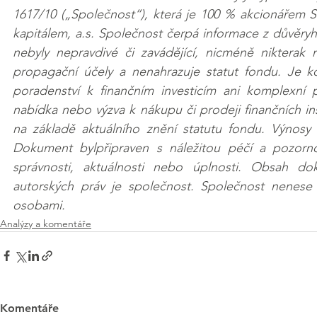
1617/10 („Společnost“), která je 100 % akcionářem 
kapitálem, a.s. Společnost čerpá informace z důvěryh
nebyly nepravdivé či zavádějící, nicméně nikterak 
propagační účely a nenahrazuje statut fondu. Je k
poradenství k finančním investicím ani komplexní 
nabídka nebo výzva k nákupu či prodeji finančních i
na základě aktuálního znění statutu fondu. Výnosy
Dokument bylpřipraven s náležitou péčí a pozornos
správnosti, aktuálnosti nebo úplnosti. Obsah do
autorských práv je společnost. Společnost nenese 
osobami.
Analýzy a komentáře
Komentáře