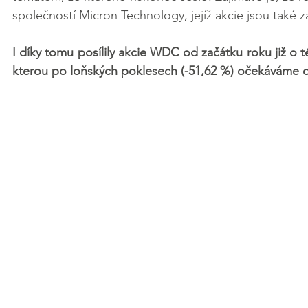
společností Micron Technology, jejíž akcie jsou také z
I díky tomu posílily akcie WDC od začátku roku již o t
kterou po loňských poklesech (-51,62 %) očekáváme da