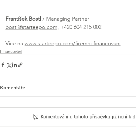
František Bostl
 / Managing Partner
bostl@starteepo.com,
 +420 604 215 002
Více na 
www.starteepo.com/firemni-financovani
Financování
Komentáře
Komentování u tohoto příspěvku již není k di